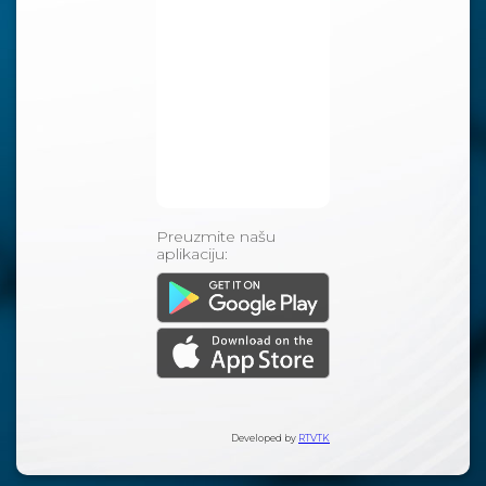
Preuzmite našu
aplikaciju:
Developed by
RTVTK